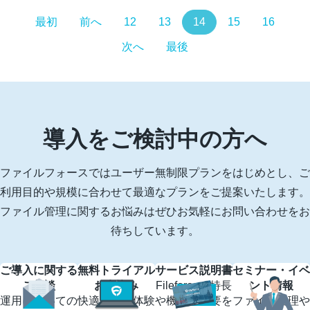
最初
前へ
12
13
14
15
16
次へ
最後
導入をご検討中の方へ
ファイルフォースではユーザー無制限プランをはじめとし、ご
利用目的や規模に合わせて最適なプランをご提案いたします。
ファイル管理に関するお悩みはぜひお気軽にお問い合わせをお
待ちしています。
ご導入に関する
無料トライアル
サービス説明書
セミナー・イベ
ご相談
お申込み
Fileforceの特長
ント情報
運用についての
快適な操作体験
や機能の概要を
ファイル管理や