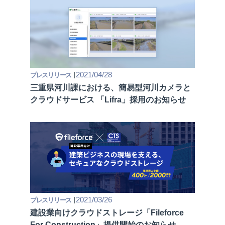
2021/04/28
プレスリリース
三重県河川課における、簡易型河川カメラと
クラウドサービス 「Lifra」採⽤のお知らせ
2021/03/26
プレスリリース
建設業向けクラウドストレージ「Fileforce
For Construction」提供開始のお知らせ