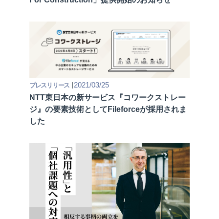
2021/03/25
プレスリリース
NTT東日本の新サービス『コワークストレー
ジ』の要素技術としてFileforceが採用されま
した