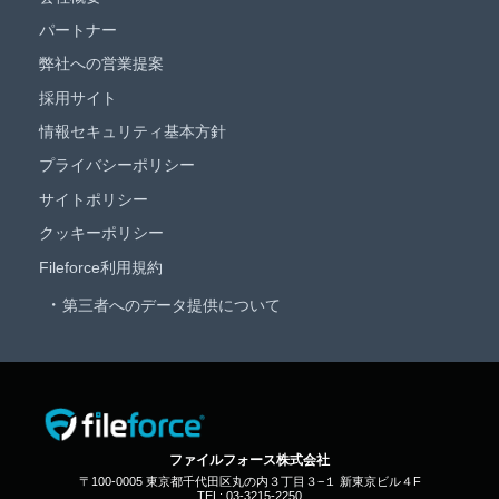
パートナー
弊社への営業提案
採用サイト
情報セキュリティ基本方針
プライバシーポリシー
サイトポリシー
クッキーポリシー
Fileforce利用規約
第三者へのデータ提供について
ファイルフォース株式会社
〒100-0005 東京都千代田区丸の内３丁目３−１ 新東京ビル４F
TEL: 03-3215-2250