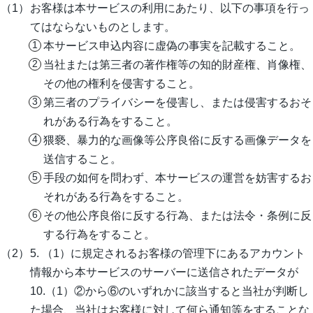
お客様は本サービスの利用にあたり、以下の事項を行っ
てはならないものとします。
本サービス申込内容に虚偽の事実を記載すること。
当社または第三者の著作権等の知的財産権、肖像権、
その他の権利を侵害すること。
第三者のプライバシーを侵害し、または侵害するおそ
れがある行為をすること。
猥褻、暴力的な画像等公序良俗に反する画像データを
送信すること。
手段の如何を問わず、本サービスの運営を妨害するお
それがある行為をすること。
その他公序良俗に反する行為、または法令・条例に反
する行為をすること。
5. （1）に規定されるお客様の管理下にあるアカウント
情報から本サービスのサーバーに送信されたデータが
10.（1）②から⑥のいずれかに該当すると当社が判断し
た場合、当社はお客様に対して何ら通知等をすることな