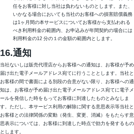
任をお客様に対し当社は負わないものとします。また、
いかなる場合においても当社のお客様への損害賠償義務
は1ヶ月間の本サービスについてお客様から支払われる
べき利用料金の範囲内、お申込みが年間契約の場合には
利用料金の12 分の１の金額の範囲内とします。
16.通知
当社ないしは販売代理店からお客様への通知は、お客様が予め
届け出た電子メールアドレス宛てに行うこととします。当社と
お客様の間で書面による別段の合意がない限り、お客様への通
知は、お客様が予め届け出た電子メールアドレス宛てに電子メ
ールを発信した時をもってお客様に到達したものとみなしま
す。ただし、本サービス利用の解除に関する意思表示等当社と
お客様との法律関係の変動（発生、変更、消滅）をもたらす意
思表示については、お客様に到達した時点で効力を発するもの
とします。