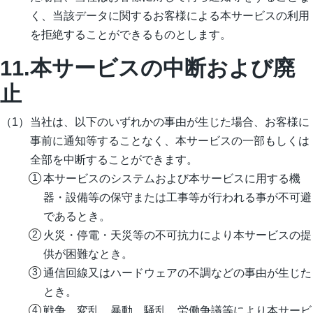
く、当該データに関するお客様による本サービスの利用
を拒絶することができるものとします。
11.本サービスの中断および廃
止
当社は、以下のいずれかの事由が生じた場合、お客様に
事前に通知等することなく、本サービスの一部もしくは
全部を中断することができます。
本サービスのシステムおよび本サービスに用する機
器・設備等の保守または工事等が行われる事が不可避
であるとき。
火災・停電・天災等の不可抗力により本サービスの提
供が困難なとき。
通信回線又はハードウェアの不調などの事由が生じた
とき。
戦争、変乱、暴動、騒乱、労働争議等により本サービ