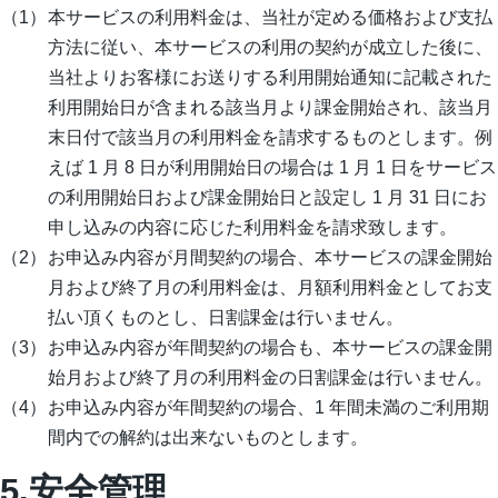
本サービスの利用料金は、当社が定める価格および支払
方法に従い、本サービスの利用の契約が成立した後に、
当社よりお客様にお送りする利用開始通知に記載された
利用開始日が含まれる該当月より課金開始され、該当月
末日付で該当月の利用料金を請求するものとします。例
えば 1 月 8 日が利用開始日の場合は 1 月 1 日をサービス
の利用開始日および課金開始日と設定し 1 月 31 日にお
申し込みの内容に応じた利用料金を請求致します。
お申込み内容が月間契約の場合、本サービスの課金開始
月および終了月の利用料金は、月額利用料金としてお支
払い頂くものとし、日割課金は行いません。
お申込み内容が年間契約の場合も、本サービスの課金開
始月および終了月の利用料金の日割課金は行いません。
お申込み内容が年間契約の場合、1 年間未満のご利用期
間内での解約は出来ないものとします。
5.安全管理