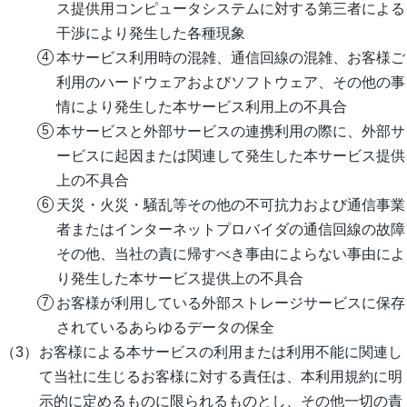
ス提供用コンピュータシステムに対する第三者による
干渉により発生した各種現象
本サービス利用時の混雑、通信回線の混雑、お客様ご
利用のハードウェアおよびソフトウェア、その他の事
情により発生した本サービス利用上の不具合
本サービスと外部サービスの連携利用の際に、外部サ
ービスに起因または関連して発生した本サービス提供
上の不具合
天災・火災・騒乱等その他の不可抗力および通信事業
者またはインターネットプロバイダの通信回線の故障
その他、当社の責に帰すべき事由によらない事由によ
り発生した本サービス提供上の不具合
お客様が利用している外部ストレージサービスに保存
されているあらゆるデータの保全
お客様による本サービスの利用または利用不能に関連し
て当社に生じるお客様に対する責任は、本利用規約に明
示的に定めるものに限られるものとし、その他一切の責