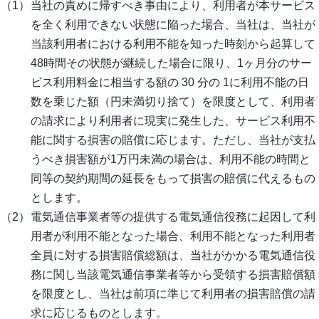
当社の責めに帰すべき事由により、利用者が本サービス
を全く利用できない状態に陥った場合、当社は、当社が
当該利用者における利用不能を知った時刻から起算して
48時間その状態が継続した場合に限り、1ヶ月分のサー
ビス利用料金に相当する額の 30 分の 1に利用不能の日
数を乗じた額（円未満切り捨て）を限度として、利用者
の請求により利用者に現実に発生した、サービス利用不
能に関する損害の賠償に応じます。ただし、当社が支払
うべき損害額が1万円未満の場合は、利用不能の時間と
同等の契約期間の延長をもって損害の賠償に代えるもの
とします。
電気通信事業者等の提供する電気通信役務に起因して利
用者が利用不能となった場合、利用不能となった利用者
全員に対する損害賠償総額は、当社がかかる電気通信役
務に関し当該電気通信事業者等から受領する損害賠償額
を限度とし、当社は前項に準じて利用者の損害賠償の請
求に応じるものとします。