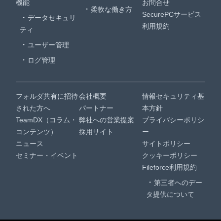
機能
お問合せ
柔軟な働き方
SecurePCサービス
データセキュリ
利用規約
ティ
ユーザー管理
ログ管理
フォルダ共有に招待
会社概要
情報セキュリティ基
された方へ
パートナー
本方針
TeamDX（コラム・
弊社への営業提案
プライバシーポリシ
コンテンツ）
採用サイト
ー
ニュース
サイトポリシー
セミナー・イベント
クッキーポリシー
Fileforce利用規約
第三者へのデー
タ提供について