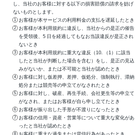
し、当社のお客様に対する以下の損害賠償の請求を妨げ
ないものとします。
お客様が本サービスの利用料金の支払を遅延したとき
お客様が本利用規約に違反し、当社からの是正の催告
を受領後、5 日を経過してもなお当該違反が是正され
ないとき
お客様が本利用規約に重大な違反（10. （1）に該当
したと当社が判断した場合を含む）をし、是正の見込
みがないか、または不可能と当社が認めたとき
お客様に対し仮差押、差押、仮処分、強制執行、滞納
処分または競売等の申立てがなされたとき
お客様に対し、破産、再生手続、会社更生等の申立て
がなされ、またはお客様が自ら申し立てたとき
お客様が振り出した手形が不渡りになったとき
お客様の信用・資産・営業等について重大な変化があ
ったと当社が認めたとき
お客様に重大な過失または背信行為があったとき