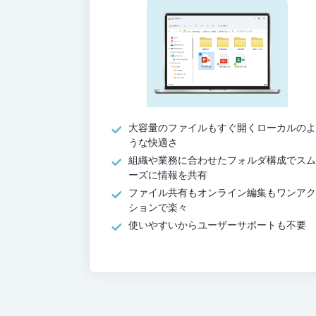
大容量のファイルもすぐ開くローカルのよ
うな快適さ
組織や業務に合わせたフォルダ構成でスム
ーズに情報を共有
ファイル共有もオンライン編集もワンアク
ションで楽々
使いやすいからユーザーサポートも不要