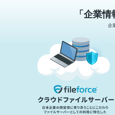
「企業情
企