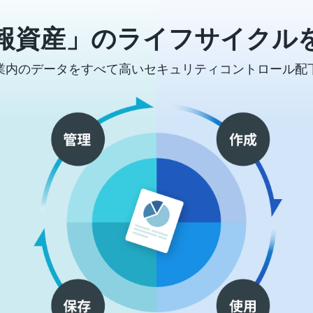
報資産」のライフサイクル
業内のデータをすべて高いセキュリティコントロール配