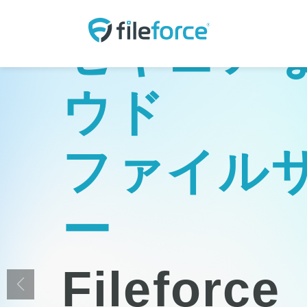
セキュア
ウド
ファイル
ー
Fileforce