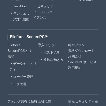
TaskFlow™
セキュリテ
ィ・コンプラ
ランサムウ
イアンス
ェア対策機能
Fileforce SecurePC®
Fileforce
導入メリット
料金プラン
SecurePC®とは
資料ダウンロード
ポストVDI
機能
お問合せ
柔軟な働き方
SecurePCサービス
データセキュリ
利用規約
ティ
ユーザー管理
ログ管理
フォルダ共有に招待
会社概要
情報セキュリティ基