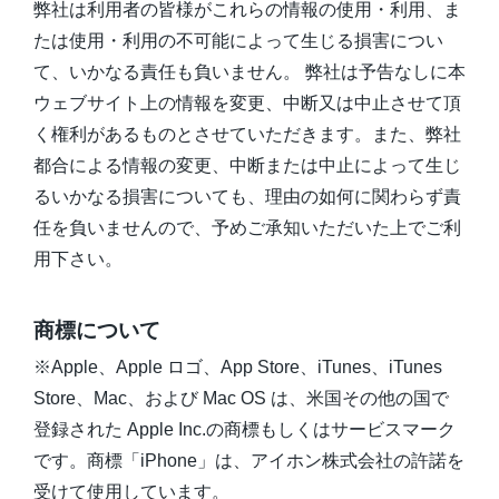
弊社は利用者の皆様がこれらの情報の使用・利用、ま
たは使用・利用の不可能によって生じる損害につい
て、いかなる責任も負いません。 弊社は予告なしに本
ウェブサイト上の情報を変更、中断又は中止させて頂
く権利があるものとさせていただきます。また、弊社
都合による情報の変更、中断または中止によって生じ
るいかなる損害についても、理由の如何に関わらず責
任を負いませんので、予めご承知いただいた上でご利
用下さい。
商標について
※Apple、Apple ロゴ、App Store、iTunes、iTunes
Store、Mac、および Mac OS は、米国その他の国で
登録された Apple Inc.の商標もしくはサービスマーク
です。商標「iPhone」は、アイホン株式会社の許諾を
受けて使用しています。