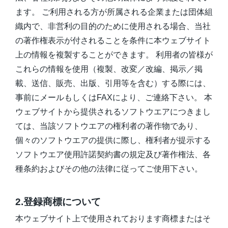
ます。 ご利用される方が所属される企業または団体組
資料ダウンロード一覧
織内で、非営利の目的のために使用される場合、当社
の著作権表示が付されることを条件に本ウェブサイト
上の情報を複製することができます。 利用者の皆様が
これらの情報を使用（複製、改変／改編、掲示／掲
載、送信、販売、出版、引用等を含む）する際には、
事前にメールもしくはFAXにより、ご連絡下さい。 本
ウェブサイトから提供されるソフトウエアにつきまし
ては、当該ソフトウエアの権利者の著作物であり、
個々のソフトウエアの提供に際し、権利者が提示する
ソフトウエア使用許諾契約書の規定及び著作権法、各
種条約およびその他の法律に従ってご使用下さい。
2.登録商標について
本ウェブサイト上で使用されております商標またはそ