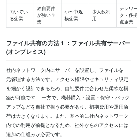
独自要件
テレワ
向いてい
小〜中規
少人数利
が強い企
ク・多
る企業
模企業
用
業
点企業
ファイル共有の方法１：ファイル共有サーバー
(オンプレミス)
社内ネットワーク内にサーバーを設置し、ファイルを一
元管理する方法です。アクセス権限やセキュリティ設定
を細かく設計できるため、自社要件に合わせた柔軟な構
築が可能です。 一方で、機器購入・設置・保守・バック
アップなどを自社で担う必要があり、初期費用や運用負
荷は大きくなります。また、基本的に社内ネットワーク
内での利用が前提となるため、社外からのアクセスには
追加の仕組みが必要です。