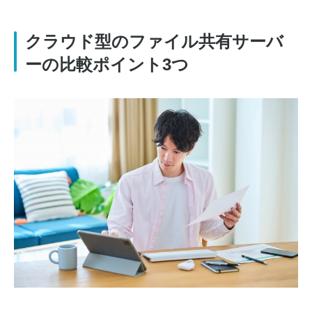
クラウド型のファイル共有サーバ
ーの比較ポイント3つ