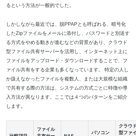
るという方法が一般的でした。
しかしながら最近では、脱PPAPとも呼ばれる、暗号化
したZipファイルをメールに添付し、パスワードと別送す
る方式をやめる動きが進むなどの背景があり、クラウド
型ファイル共有サーバーを活用し、インターネット上に
ファイルをアップロード・ダウンロードすることで、フ
ァイル共有をする企業も多くなっています。 特定の人し
か扱えなかったファイルを複数人、または大規模な組織
で共有する際の方法は、システムの方式ごとに特徴や導
入方法が異なります。ここでは４つのパターンをご紹介
します。
クラウ
ファイル
パソコン
型ファ
比較項目
共有サー
NAS