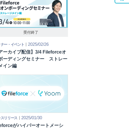
受付終了
2025/02/26
ミナー・イベント
アーカイブ配信】3/4 Fileforceオ
ボーディングセミナー ストレー
メイン編
2025/01/30
レスリリース
ileforceがハイパーオートメーシ