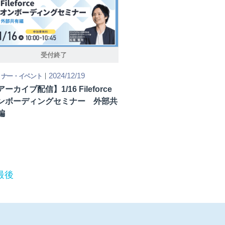
受付終了
2024/12/19
ミナー・イベント
ーカイブ配信】1/16 Fileforce
ンボーディングセミナー 外部共
編
最後