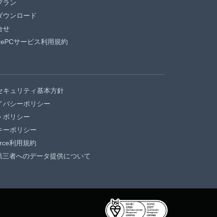
プラン
ダウンロード
合せ
urePCサービス利用規約
セキュリティ基本方針
イバシーポリシー
トポリシー
キーポリシー
force利用規約
第三者へのデータ提供について