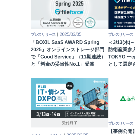
2025/03/05
プレスリリース
プレスリリース
「BOXIL SaaS AWARD Spring
＜3/13(木)
2025」オンラインストレージ部門
防衛産業参入促
で「Good Service」（11期連続）
TOKYO 〜
と「料金の妥当性No.1」受賞
として選定
受付終了
プレスリリース
【事例公開