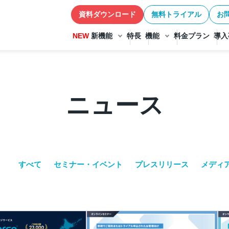
資料ダウンロード
無料トライアル
お
NEW
新機能
特長
機能
料金プラン
導入
ニュース
すべて
セミナー・イベント
プレスリリース
メディ