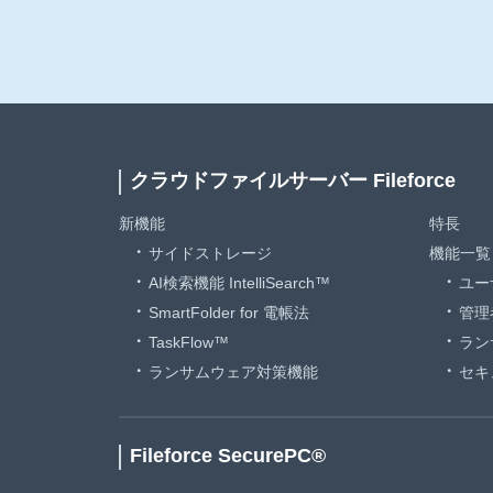
クラウドファイルサーバー Fileforce
新機能
特長
サイドストレージ
機能一覧
AI検索機能 IntelliSearch™
ユー
SmartFolder for 電帳法
管理
TaskFlow™
ラン
ランサムウェア対策機能
セキ
Fileforce SecurePC®