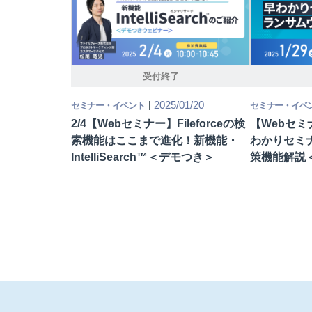
受付終了
2025/01/20
セミナー・イベント
セミナー・イベ
2/4【Webセミナー】Fileforceの検
【Webセミナー
索機能はここまで進化！新機能・
わかりセミ
IntelliSearch™＜デモつき＞
策機能解説