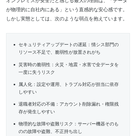
オンプレミスが安全だと感じる最大の理由は、「データ
が物理的に自社内にある」という直感的な安心感です。
しかし実態としては、次のような弱点を抱えています。
セキュリティアップデートの遅延：情シス部門の
リソース不足で、脆弱性が放置されがち
災害時の脆弱性：火災・地震・水害で全データを
一度に失うリスク
属人化：設定や運用、トラブル対応が担当に依存
しやすい
退職者対応の不備：アカウント削除漏れ・権限残
存が発生しやすい
物理的な故障や盗難リスク：サーバー機器そのも
のの故障や盗難、不正持ち出し