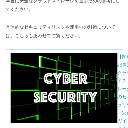
本当に安全なクラウドストレージを選ぶための参考にし
てください。
具体的なセキュリティリスクや運用中の対策について
は、こちらもあわせてご覧ください。
【関
記事
クラ
ドス
レー
のセ
ュリ
ィ完
ガイ