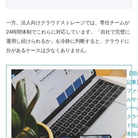
一方、法人向けクラウドストレージでは、専任チームが
24時間体制でこれらに対応しています。「自社で完璧に
運用し続けられるか」を冷静に判断すると、クラウドに
分があるケースは少なくありません。
【関
記事
ファ
ルサ
バー
クラ
ド化
本当