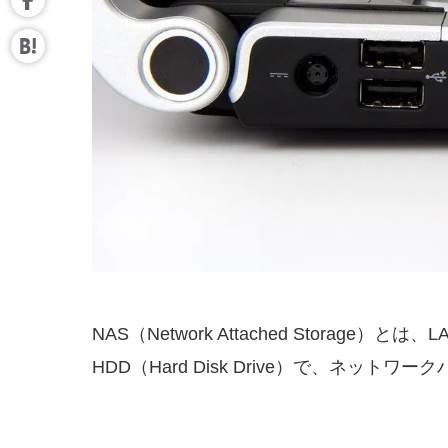
NAS（Network Attached Stor
HDD（Hard Disk Drive）で、ネッ