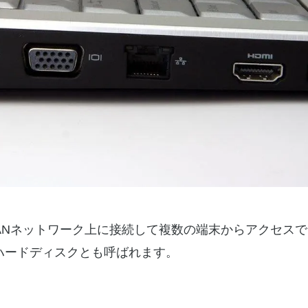
age）とは、LANネットワーク上に接続して複数の端末からアクセス
トワークハードディスクとも呼ばれます。