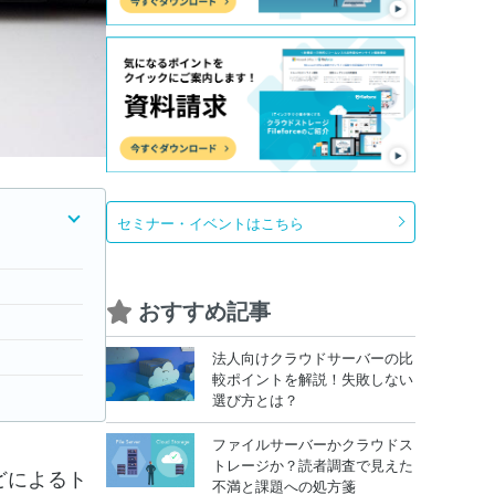
セミナー・イベントはこちら
おすすめ記事
法人向けクラウドサーバーの比
較ポイントを解説！失敗しない
選び方とは？
ファイルサーバーかクラウドス
トレージか？読者調査で見えた
どによるト
不満と課題への処方箋