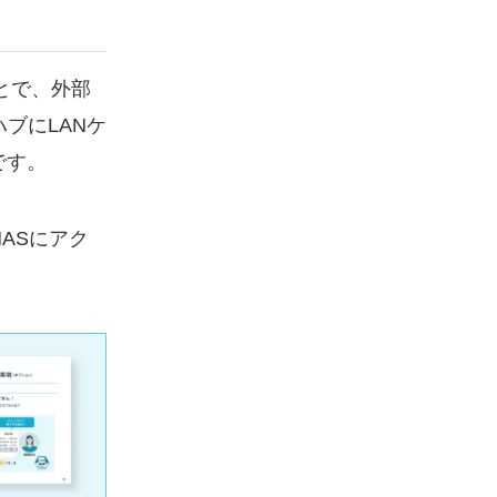
とで、外部
ブにLANケ
です。
ASにアク