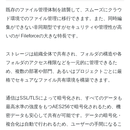
既存のファイル管理体制を踏襲して、スムーズにクラウ
ド環境でのファイル管理に移行できます。また、同時編
集ができない非同期型ですがセキュリティや管理性が高
いのが Fileforceの大きな特長です。
ストレージは組織全体で共有され、フォルダの構造や各
フォルダのアクセス権限などを一元的に管理できるた
め、複数の部署や部門、あるいはプロジェクトごとに厳
格でセキュアなファイル共有環境を構築できます。
通信はSSL/TLSによって暗号化され、すべてのデータも
最高水準の強度をもつAES256で暗号化されるため、機
密データも安心して共有が可能です。データの暗号化・
複合化は自動で行われるため、ユーザーの手間になるこ