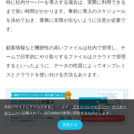
特に社内サーバーを導入する場合は、実際に利用できる
まで長い時間がかかります。事前に導入のスケジュール
を決めておき、業務に支障が出ないように注意が必要で
す。
顧客情報など機密性の高いファイルは社内で管理し、チ
ームで日常的にやり取りするファイルはクラウドで管理
するといったように、データの性質によってオンプレミ
スとクラウドを使い分ける方法もあります。
当社のサイトにアクセスすることにより、
プライバシーポリシー
、
クッキー
ポリシー
に記載されているCookieの使用に同意するものとします。
同意する