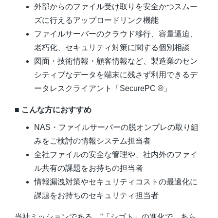
外部からのファイル受け取りを安全かつスムー
ズに行えるアップロードリンク機能
ファイルサーバーのクラウド移行、容量逼迫、
老朽化、セキュリティ対策に関する個別相談
図面・技術情報・顧客情報など、製造業のセン
シティブなデータを端末に残さず利用できるデ
ータレスクライアント「SecurePC ®」
■ こんな方におすすめ
NAS・ファイルサーバーの脱オンプレの取り組
みをご検討の情報システム担当者
全社ファイルの安全な管理や、社内外のファイ
ル共有の課題をお持ちの担当者
情報漏洩対策やセキュリティコストの最適化に
課題をお持ちのセキュリティ担当者
当社ミッションである、”「シゴト」の進化で、あら