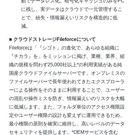
動でデータレス化。暗号化キャッシュのみをPC
に残し、実データはクラウドで一元管理するこ
とで、紛失・情報漏えいリスクを構造的に低
減。
■ クラウドストレージFileforceについて
Fileforceは「『シゴト』の進化で、あらゆる組織に
『チカラ』を」をミッションに掲げ、業種、業界、組
織の規模を問わず25,000社以上*の利用実績がある純
国産クラウドファイルサーバーです。オンプレミスの
ファイルサーバーで長年使われてきたエクスプローラ
ーによる操作をそのままに利用することで、ユーザー
の混乱や操作ミスを防ぎ、情報漏えいのリスクを大幅
に低減します。また、フォルダ単位のアクセス権限設
定やユーザー権限の設計も変えずに運用できるため、
最小権限の原則を確実に維持し、高いレベルのデータ
セキュリティを提供します。*OEMサービスを含む