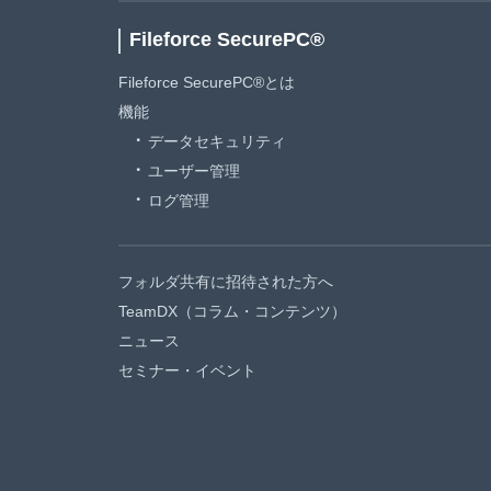
Fileforce SecurePC®
Fileforce SecurePC®とは
機能
データセキュリティ
ユーザー管理
ログ管理
フォルダ共有に招待された方へ
TeamDX（コラム・コンテンツ）
ニュース
セミナー・イベント