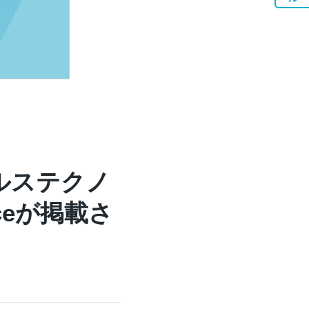
ルステクノ
ceが掲載さ