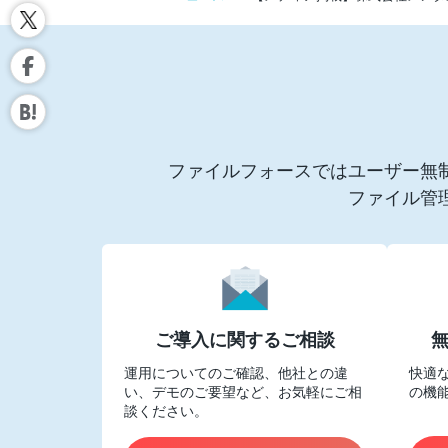
ファイルフォースではユーザー無
ファイル管
ご導入に関するご相談
運用についてのご確認、他社との違
快適
い、デモのご要望など、お気軽にご相
の機
談ください。