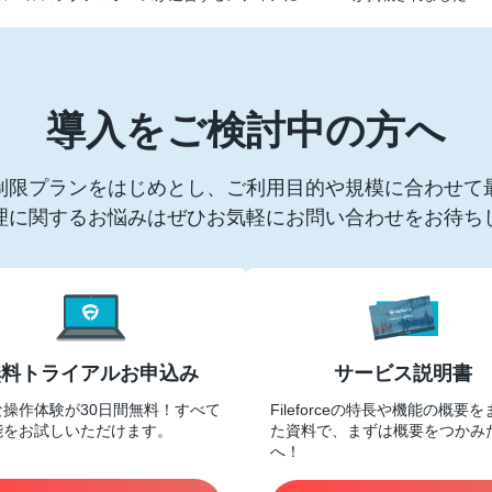
導入をご検討中の方へ
制限プランをはじめとし、ご利用目的や規模に合わせて
理に関するお悩みはぜひお気軽にお問い合わせをお待ち
無料トライアルお申込み
サービス説明書
な操作体験が30日間無料！すべて
Fileforceの特長や機能の概要
能をお試しいただけます。
た資料で、まずは概要をつかみ
へ！