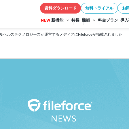
資料ダウンロード
無料トライアル
お
NEW
新機能
特長
機能
料金プラン
導入
ヘルステクノロジーズが運営するメディアにFileforceが掲載されました