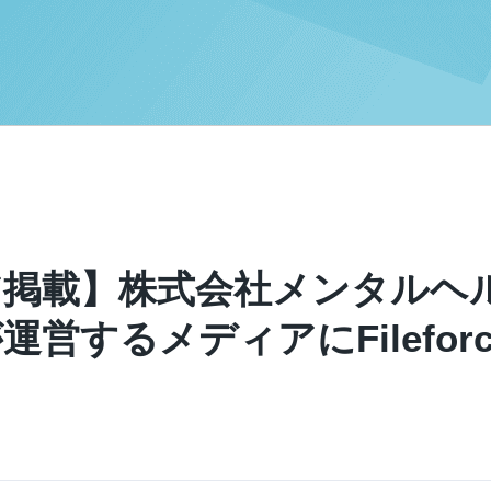
ア掲載】株式会社メンタルヘ
営するメディアにFilefor