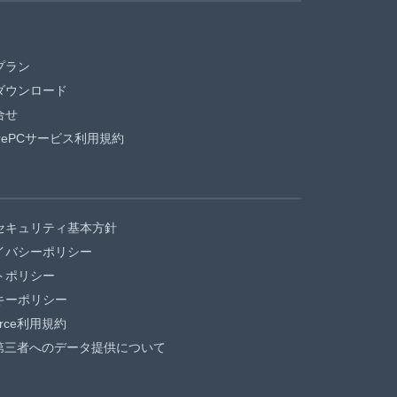
プラン
ダウンロード
合せ
urePCサービス利用規約
セキュリティ基本方針
イバシーポリシー
トポリシー
キーポリシー
force利用規約
第三者へのデータ提供について