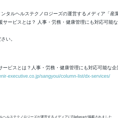
メンタルヘルステクノロジーズの運営するメディア「産
援サービスとは？ 人事・労務・健康管理にも対応可能
ださい。
援サービスとは？人事・労務・健康管理にも対応可能な企
nir-executive.co.jp/sangyoui/column-list/dx-services/
ヘルステクノロジーズが運営するメディアにFileforceが掲載されました