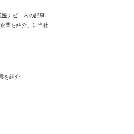
業医ナビ」内の記事
な企業を紹介」に当社
業を紹介