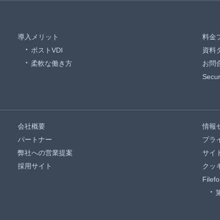
導入メリット
料金
ポストVDI
資料
柔軟な働き方
お問
Sec
会社概要
情報
パートナー
プラ
弊社への営業提案
サイ
採用サイト
クッ
File