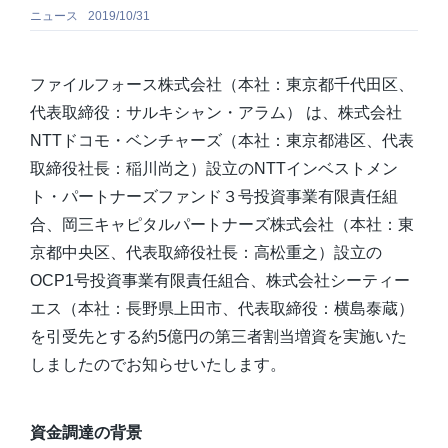
ニュース
2019/10/31
資料ダウンロード一覧
ファイルフォース株式会社（本社：東京都千代田区、
代表取締役：サルキシャン・アラム） は、株式会社
NTTドコモ・ベンチャーズ（本社：東京都港区、代表
取締役社長：稲川尚之）設立のNTTインベストメン
ト・パートナーズファンド３号投資事業有限責任組
合、岡三キャピタルパートナーズ株式会社（本社：東
京都中央区、代表取締役社長：高松重之）設立の
OCP1号投資事業有限責任組合、株式会社シーティー
エス（本社：長野県上田市、代表取締役：横島泰蔵）
を引受先とする約5億円の第三者割当増資を実施いた
しましたのでお知らせいたします。
資金調達の背景