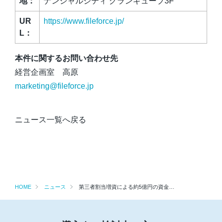
地：
ナンシャルシティ グランキューブ3F
UR
https://www.fileforce.jp/
L：
本件に関するお問い合わせ先
経営企画室 高原
marketing@fileforce.jp
ニュース一覧へ戻る
HOME
ニュース
第三者割当増資による約5億円の資金調達実施のお知らせ