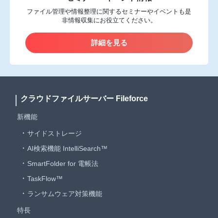
ファイル管理や情報整理に関するセミナーやイベントも是
非情報収集にお役立てください。
詳細を見る
クラウドファイルサーバー Fileforce
新機能
サイドストレージ
AI検索機能 IntelliSearch™
SmartFolder for 電帳法
TaskFlow™
ランサムウェア対策機能
特長