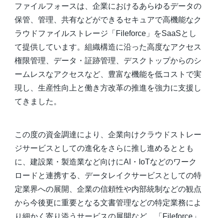
ファイルフォースは、企業におけるあらゆるデータの
保管、管理、共有などができるセキュアで高機能なク
ラウドファイルストレージ「Fileforce」をSaaSとし
て提供しています。組織構造に沿った高度なアクセス
権限管理、データ・証跡管理、デスクトップからのシ
ームレスなアクセスなど、豊富な機能を低コストで実
現し、生産性向上と働き方改革の推進を強力に支援し
てきました。
この度の資金調達により、企業向けクラウドストレー
ジサービスとしての進化をさらに推し進めるととも
に、建設業・製造業など向けにAI・IoTなどのワーク
ロードと連携する、データレイクサービスとしての特
定業界への展開、企業の信頼性や内部統制などの観点
から今後更に重要となる文書管理などの特定業務によ
り細かく寄り添うサービスの展開など、「Fileforce」