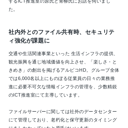
するICT推進室の原氏と青柳氏にお話を伺いまし
た。
社内外とのファイル共有時、セキュリテ
ィ強化が課題に
交通や生活関連事業といった​ 生活インフラの提供、
観光振興を通じ地域価値を向上させ、「楽しさ・と
きめき」の創出を掲げるアルピコHD。グループ全体
では6,000名以上にものぼる従業員の日々の業務推
進に必要不可欠な情報インフラの管理を、少数精鋭
のICT推進室にて主導しています。
ファイルサーバーに関しては社外のデータセンター
にて管理しており、老朽化と保守更新のタイミング