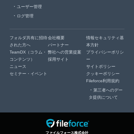
ユーザー管理
ログ管理
フォルダ共有に招待
会社概要
情報セキュリティ基
された方へ
パートナー
本方針
TeamDX（コラム・
弊社への営業提案
プライバシーポリシ
コンテンツ）
採用サイト
ー
ニュース
サイトポリシー
セミナー・イベント
クッキーポリシー
Fileforce利用規約
第三者へのデー
タ提供について
ファイルフォース株式会社