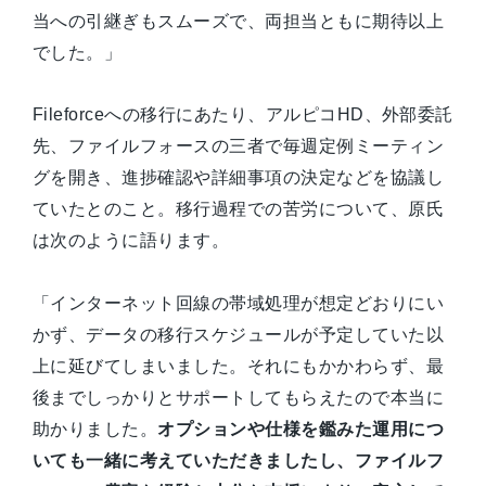
当への引継ぎもスムーズで、両担当ともに期待以上
でした。」
Fileforceへの移行にあたり、アルピコHD、外部委託
先、ファイルフォースの三者で毎週定例ミーティン
グを開き、進捗確認や詳細事項の決定などを協議し
ていたとのこと。移行過程での苦労について、原氏
は次のように語ります。
「インターネット回線の帯域処理が想定どおりにい
かず、データの移行スケジュールが予定していた以
上に延びてしまいました。それにもかかわらず、最
後までしっかりとサポートしてもらえたので本当に
助かりました。
オプションや仕様を鑑みた運用につ
いても一緒に考えていただきましたし、ファイルフ