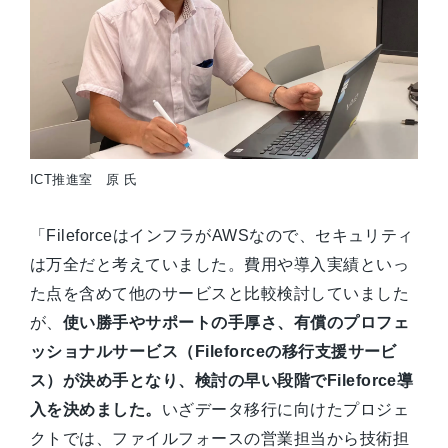
ICT推進室 原 氏
「FileforceはインフラがAWSなので、セキュリティ
は万全だと考えていました。費用や導入実績といっ
た点を含めて他のサービスと比較検討していました
が、
使い勝手やサポートの手厚さ、有償のプロフェ
ッショナルサービス（Fileforceの移行支援サービ
ス）が決め手となり、検討の早い段階でFileforce導
入を決めました。
いざデータ移行に向けたプロジェ
クトでは、ファイルフォースの営業担当から技術担