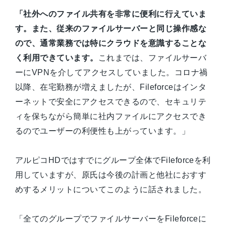
「社外へのファイル共有を非常に便利に行えていま
す。また、従来のファイルサーバーと同じ操作感な
ので、通常業務では特にクラウドを意識することな
く利用できています。
これまでは、ファイルサーバ
ーにVPNを介してアクセスしていました。コロナ禍
以降、在宅勤務が増えましたが、Fileforceはインタ
ーネットで安全にアクセスできるので、セキュリテ
ィを保ちながら簡単に社内ファイルにアクセスでき
るのでユーザーの利便性も上がっています。」
アルピコHDではすでにグループ全体でFileforceを利
用していますが、原氏は今後の計画と他社におすす
めするメリットについてこのように話されました。
「全てのグループでファイルサーバーをFileforceに