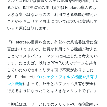
アルピコHDでは情報システム業務を外部委託してい
るため、ICT推進室の運用負担はFileforce導入後も
大きな変化はないものの、利用できる機能が増えた
ことやセキュリティ向上については大いに実感して
いると原氏は話します。
「Fileforceの運用を含め、外部への業務委託費に変
更はありませんが、社員が利用できる機能が増えた
ことでコストパフォーマンスは向上したと考えてい
ます。たとえば、以前はPPAP方式でデータを共有
していたのでセキュリティ面で不安がありました
が、Fileforceの
プロジェクトフォルダ機能や共有リ
ンク機能
によって、外部とのファイル共有が安全に
行えるようになったことは大きなメリットです。」
青柳氏はユーザーとしてのメリットや、在宅勤務が