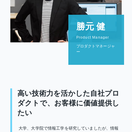
勝元 健
Product Manager
プロダクトマネージャ
ー
高い技術力を活かした自社プロ
ダクトで、
お客様に価値提供し
たい
大学、大学院で情報工学を研究していましたが、情報