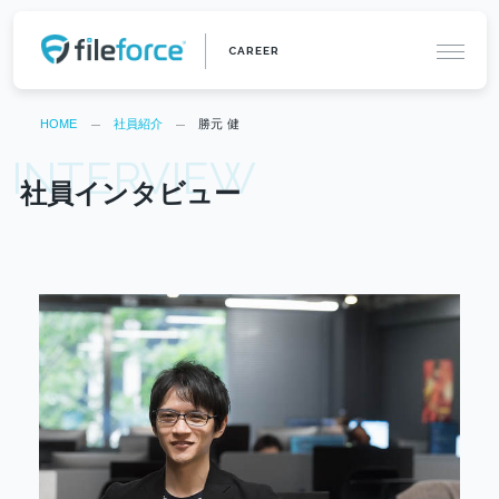
HOME
社員紹介
勝元 健
INTERVIEW
社員インタビュー