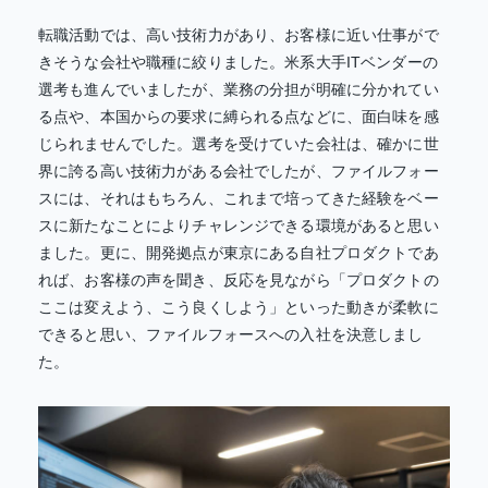
転職活動では、高い技術力があり、お客様に近い仕事がで
きそうな会社や職種に絞りました。米系大手ITベンダーの
選考も進んでいましたが、業務の分担が明確に分かれてい
る点や、本国からの要求に縛られる点などに、面白味を感
じられませんでした。選考を受けていた会社は、確かに世
界に誇る高い技術力がある会社でしたが、ファイルフォー
スには、それはもちろん、これまで培ってきた経験をベー
スに新たなことによりチャレンジできる環境があると思い
ました。更に、開発拠点が東京にある自社プロダクトであ
れば、お客様の声を聞き、反応を見ながら「プロダクトの
ここは変えよう、こう良くしよう」といった動きが柔軟に
できると思い、ファイルフォースへの入社を決意しまし
た。